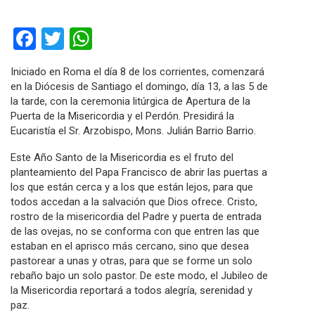
Facebook
Twitter
WhatsApp
Iniciado en Roma el día 8 de los corrientes, comenzará
en la Diócesis de Santiago el domingo, día 13, a las 5 de
la tarde, con la ceremonia litúrgica de Apertura de la
Puerta de la Misericordia y el Perdón. Presidirá la
Eucaristía el Sr. Arzobispo, Mons. Julián Barrio Barrio.
Este Año Santo de la Misericordia es el fruto del
planteamiento del Papa Francisco de abrir las puertas a
los que están cerca y a los que están lejos, para que
todos accedan a la salvación que Dios ofrece. Cristo,
rostro de la misericordia del Padre y puerta de entrada
de las ovejas, no se conforma con que entren las que
estaban en el aprisco más cercano, sino que desea
pastorear a unas y otras, para que se forme un solo
rebaño bajo un solo pastor. De este modo, el Jubileo de
la Misericordia reportará a todos alegría, serenidad y
paz.