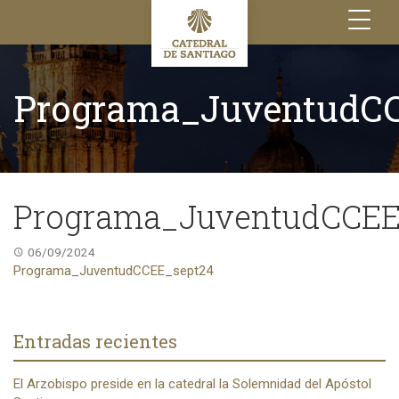
Toggle
navigation
Programa_JuventudC
Programa_JuventudCCEE
06/09/2024
Programa_JuventudCCEE_sept24
Entradas recientes
El Arzobispo preside en la catedral la Solemnidad del Apóstol