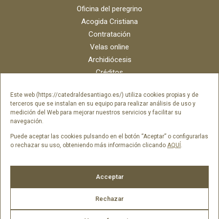
Oficina del peregrino
Acogida Cristiana
Contratación
Velas online
Archidiócesis
Créditos
Catálogo digital
Este web (https://catedraldesantiago.es/) utiliza cookies propias y de
Contacto
terceros que se instalan en su equipo para realizar análisis de uso y
Portal del empleado SAMI Catedral
medición del Web para mejorar nuestros servicios y facilitar su
navegación.
Portal del empleado Fundación Catedral
Puede aceptar las cookies pulsando en el botón “Aceptar” o configurarlas
o rechazar su uso, obteniendo más información clicando
AQUÍ
.
Síguenos en
Acceptar
Rechazar