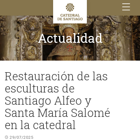
Toggle
navigation
Actualidad
Restauración de las
esculturas de
Santiago Alfeo y
Santa María Salomé
en la catedral
29/07/2025