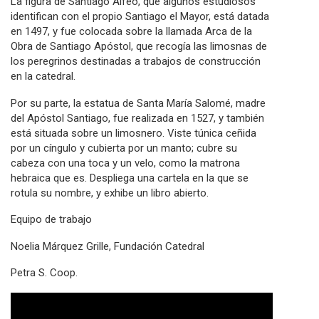
La figura de Santiago Alfeo, que algunos estudiosos
identifican con el propio Santiago el Mayor, está datada
en 1497, y fue colocada sobre la llamada Arca de la
Obra de Santiago Apóstol, que recogía las limosnas de
los peregrinos destinadas a trabajos de construcción
en la catedral.
Por su parte, la estatua de Santa María Salomé, madre
del Apóstol Santiago, fue realizada en 1527, y también
está situada sobre un limosnero. Viste túnica ceñida
por un cíngulo y cubierta por un manto; cubre su
cabeza con una toca y un velo, como la matrona
hebraica que es. Despliega una cartela en la que se
rotula su nombre, y exhibe un libro abierto.
Equipo de trabajo
Noelia Márquez Grille, Fundación Catedral
Petra S. Coop.