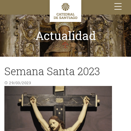
Toggle
navigation
Actualidad
Semana Santa 2023
29/03/2023