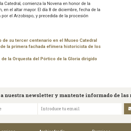
la Catedral, comienza la Novena en honor de la
 en el altar mayor. El día 8 de diciembre, fecha de la
a por el Arzobispo, y precedida de la procesión
ro de su tercer centenario en el Museo Catedral
 de la primera fachada efímera historicista de los
de la Orquesta del Pórtico de la Gloria dirigido
 a nuestra newsletter y mantente informado de las
e
Introduce tu email