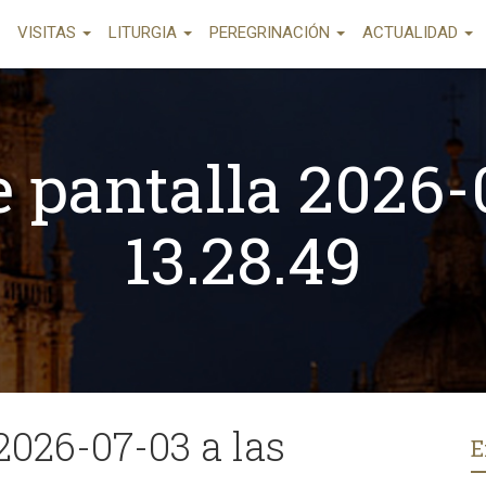
VISITAS
LITURGIA
PEREGRINACIÓN
ACTUALIDAD
 pantalla 2026-
13.28.49
2026-07-03 a las
E