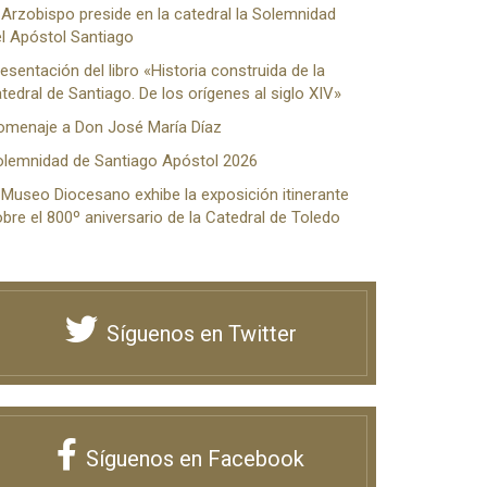
 Arzobispo preside en la catedral la Solemnidad
l Apóstol Santiago
esentación del libro «Historia construida de la
tedral de Santiago. De los orígenes al siglo XIV»
omenaje a Don José María Díaz
olemnidad de Santiago Apóstol 2026
 Museo Diocesano exhibe la exposición itinerante
bre el 800º aniversario de la Catedral de Toledo
Síguenos en Twitter
Síguenos en Facebook