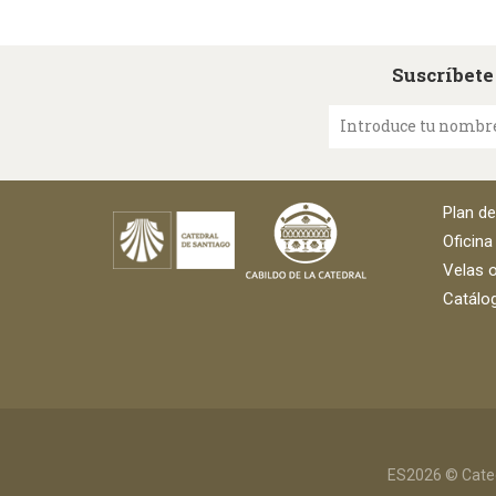
Suscríbete
Introduce tu nombr
Plan d
Oficina
Velas o
Catálog
ES2026 © Cated