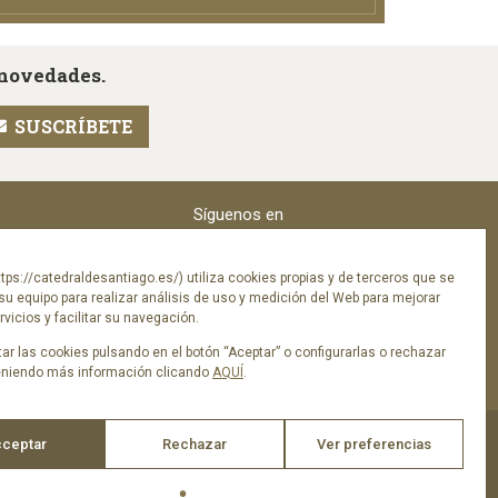
 novedades.
Síguenos en
tps://catedraldesantiago.es/) utiliza cookies propias y de terceros que se
su equipo para realizar análisis de uso y medición del Web para mejorar
vicios y facilitar su navegación.
ar las cookies pulsando en el botón “Aceptar” o configurarlas o rechazar
eniendo más información clicando
AQUÍ
.
ceptar
Rechazar
Ver preferencias
ica de privacidad