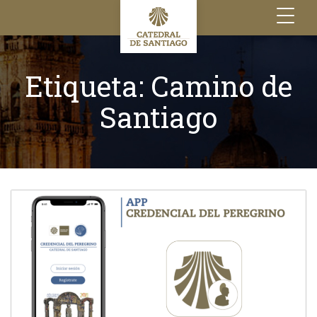
Toggle
navigation
Etiqueta:
Camino de
Santiago