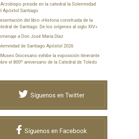
 Arzobispo preside en la catedral la Solemnidad
l Apóstol Santiago
esentación del libro «Historia construida de la
tedral de Santiago. De los orígenes al siglo XIV»
omenaje a Don José María Díaz
olemnidad de Santiago Apóstol 2026
 Museo Diocesano exhibe la exposición itinerante
bre el 800º aniversario de la Catedral de Toledo
Síguenos en Twitter
Síguenos en Facebook