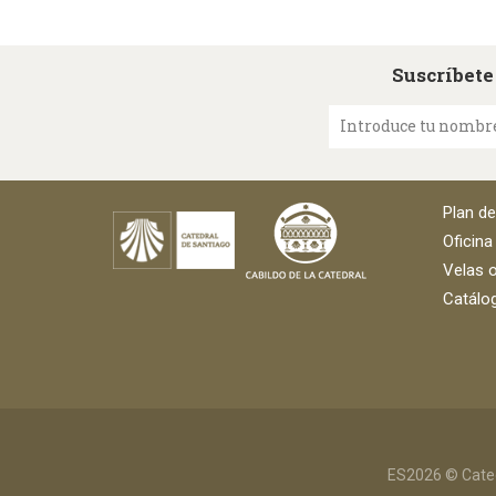
Suscríbete
Introduce tu nombr
Plan d
Oficina
Velas o
Catálog
ES2026 © Cated