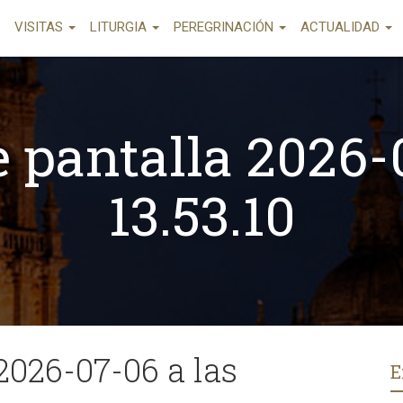
VISITAS
LITURGIA
PEREGRINACIÓN
ACTUALIDAD
 pantalla 2026-
13.53.10
2026-07-06 a las
E