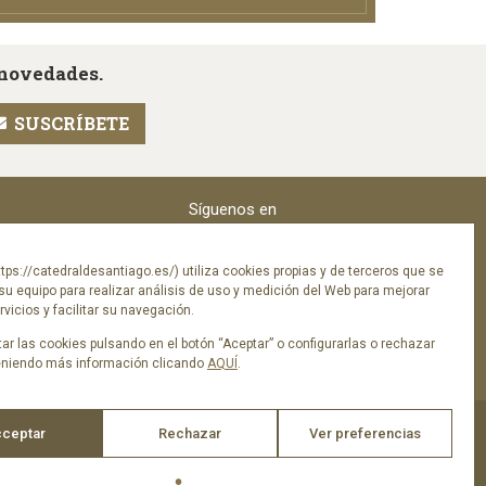
 novedades.
Síguenos en
tps://catedraldesantiago.es/) utiliza cookies propias y de terceros que se
su equipo para realizar análisis de uso y medición del Web para mejorar
vicios y facilitar su navegación.
ar las cookies pulsando en el botón “Aceptar” o configurarlas o rechazar
eniendo más información clicando
AQUÍ
.
ceptar
Rechazar
Ver preferencias
ica de privacidad