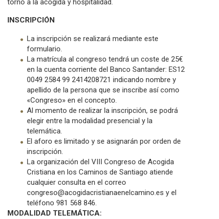
torno a la acogida y hospitalidad.
INSCRIPCIÓN
La inscripción se realizará mediante este
formulario.
La matrícula al congreso tendrá un coste de 25€
en la cuenta corriente del Banco Santander: ES12
0049 2584 99 2414208721 indicando nombre y
apellido de la persona que se inscribe así como
«Congreso» en el concepto.
Al momento de realizar la inscripción, se podrá
elegir entre la modalidad presencial y la
telemática.
El aforo es limitado y se asignarán por orden de
inscripción.
La organización del VIII Congreso de Acogida
Cristiana en los Caminos de Santiago atiende
cualquier consulta en el correo
congreso@acogidacristianaenelcamino.es y el
teléfono 981 568 846.
MODALIDAD TELEMÁTICA: