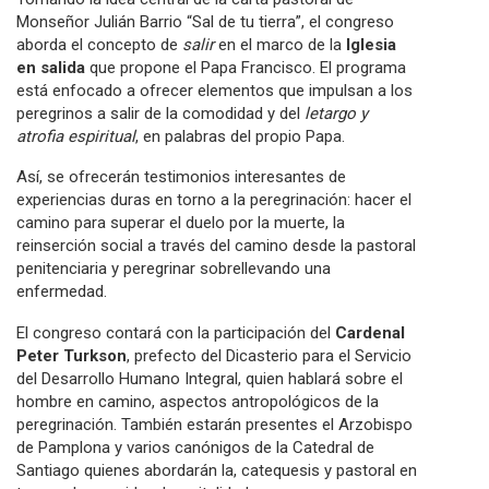
Monseñor Julián Barrio “Sal de tu tierra”, el congreso
aborda el concepto de
salir
en el marco de la
Iglesia
en salida
que propone el Papa Francisco. El programa
está enfocado a ofrecer elementos que impulsan a los
peregrinos a salir de la comodidad y del
letargo y
atrofia espiritual
, en palabras del propio Papa.
Así, se ofrecerán testimonios interesantes de
experiencias duras en torno a la peregrinación: hacer el
camino para superar el duelo por la muerte, la
reinserción social a través del camino desde la pastoral
penitenciaria y peregrinar sobrellevando una
enfermedad.
El congreso contará con la participación del
Cardenal
Peter Turkson
, prefecto del Dicasterio para el Servicio
del Desarrollo Humano Integral, quien hablará sobre el
hombre en camino, aspectos antropológicos de la
peregrinación. También estarán presentes el Arzobispo
de Pamplona y varios canónigos de la Catedral de
Santiago quienes abordarán la, catequesis y pastoral en