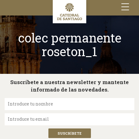
Toggle
navigation
colec permanente
roseton_1
Suscríbete a nuestra newsletter y mantente
informado de las novedades.
Introduce tu nombre
Introduce tu email