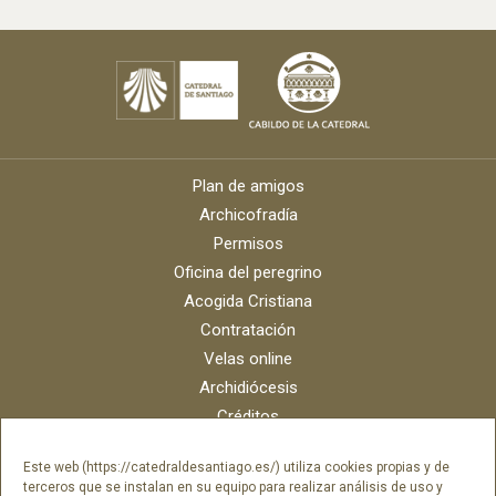
Plan de amigos
Archicofradía
Permisos
Oficina del peregrino
Acogida Cristiana
Contratación
Velas online
Archidiócesis
Créditos
Catálogo digital
Este web (https://catedraldesantiago.es/) utiliza cookies propias y de
Contacto
terceros que se instalan en su equipo para realizar análisis de uso y