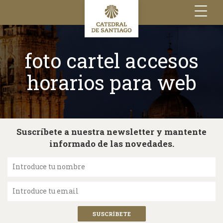
Toggle
navigation
foto cartel accesos
horarios para web
Suscríbete a nuestra newsletter y mantente
informado de las novedades.
Introduce tu nombre
Introduce tu email