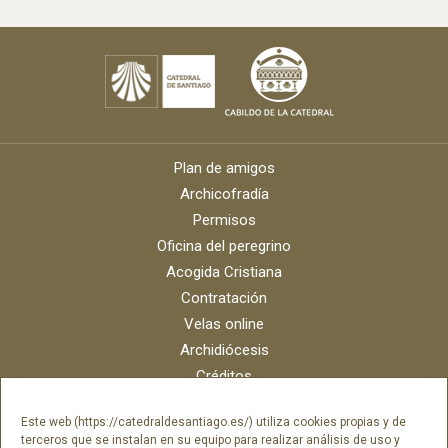
Plan de amigos
Archicofradía
Permisos
Oficina del peregrino
Acogida Cristiana
Contratación
Velas online
Archidiócesis
Créditos
Catálogo digital
Este web (https://catedraldesantiago.es/) utiliza cookies propias y de
Contacto
terceros que se instalan en su equipo para realizar análisis de uso y