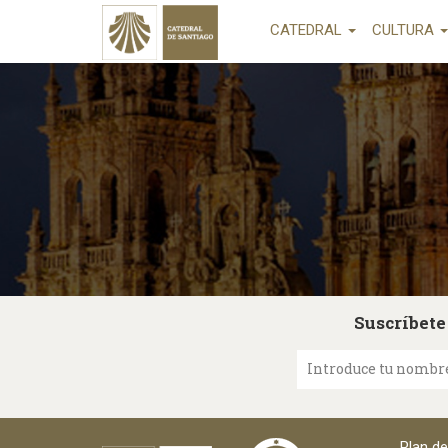
CATEDRAL
CULTURA
Suscríbete
Introduce tu nombr
Plan d