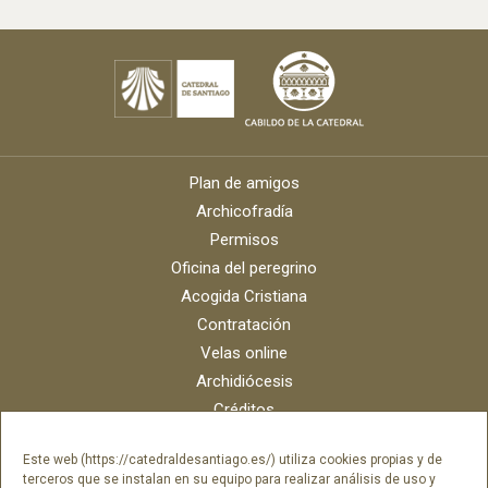
Plan de amigos
Archicofradía
Permisos
Oficina del peregrino
Acogida Cristiana
Contratación
Velas online
Archidiócesis
Créditos
Catálogo digital
Este web (https://catedraldesantiago.es/) utiliza cookies propias y de
Contacto
terceros que se instalan en su equipo para realizar análisis de uso y