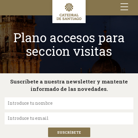
Toggle
navigation
Plano accesos para
seccion visitas
Suscríbete a nuestra newsletter y mantente
informado de las novedades.
Introduce tu nombre
Introduce tu email