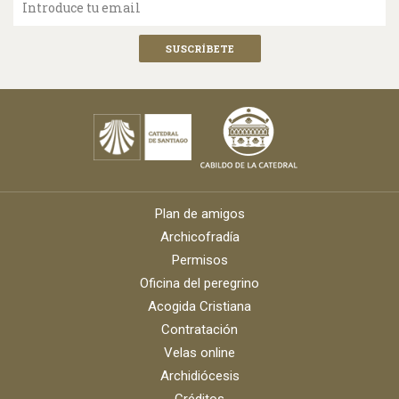
Introduce tu email
Plan de amigos
Archicofradía
Permisos
Oficina del peregrino
Acogida Cristiana
Contratación
Velas online
Archidiócesis