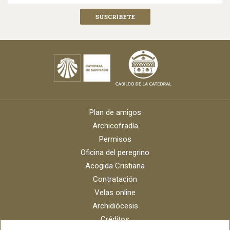
Plan de amigos
Archicofradía
Permisos
Oficina del peregrino
Acogida Cristiana
Contratación
Velas online
Archidiócesis
Créditos