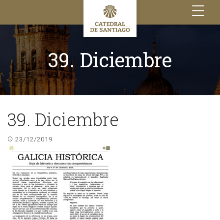
Toggle
navigation
39. Diciembre
39. Diciembre
23/12/2019