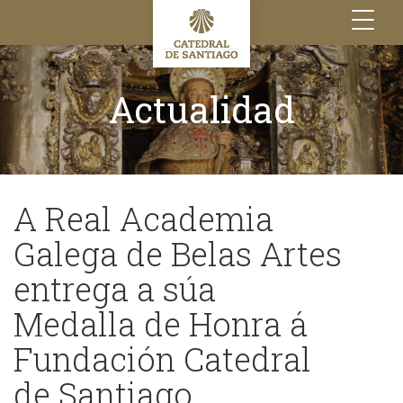
Toggle
navigation
Actualidad
A Real Academia
Galega de Belas Artes
entrega a súa
Medalla de Honra á
Fundación Catedral
de Santiago