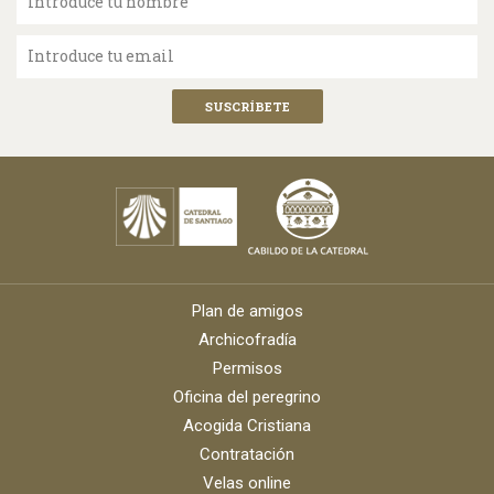
Introduce tu nombre
Introduce tu email
Plan de amigos
Archicofradía
Permisos
Oficina del peregrino
Acogida Cristiana
Contratación
Velas online