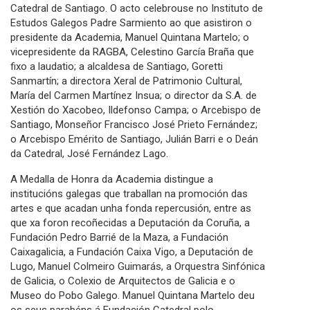
Catedral de Santiago. O acto celebrouse no Instituto de
Estudos Galegos Padre Sarmiento ao que asistiron o
presidente da Academia, Manuel Quintana Martelo; o
vicepresidente da RAGBA, Celestino García Braña que
fixo a laudatio; a alcaldesa de Santiago, Goretti
Sanmartín; a directora Xeral de Patrimonio Cultural,
María del Carmen Martínez Insua; o director da S.A. de
Xestión do Xacobeo, Ildefonso Campa; o Arcebispo de
Santiago, Monseñor Francisco José Prieto Fernández;
o Arcebispo Emérito de Santiago, Julián Barri e o Deán
da Catedral, José Fernández Lago.
A Medalla de Honra da Academia distingue a
institucións galegas que traballan na promoción das
artes e que acadan unha fonda repercusión, entre as
que xa foron recoñecidas a Deputación da Coruña, a
Fundación Pedro Barrié de la Maza, a Fundación
Caixagalicia, a Fundación Caixa Vigo, a Deputación de
Lugo, Manuel Colmeiro Guimarás, a Orquestra Sinfónica
de Galicia, o Colexio de Arquitectos de Galicia e o
Museo do Pobo Galego. Manuel Quintana Martelo deu