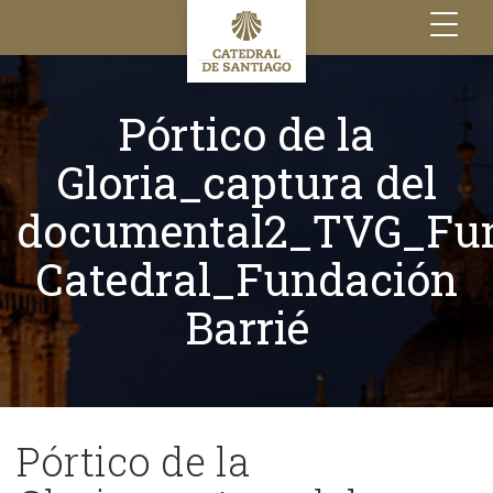
Toggle
navigation
Pórtico de la
Gloria_captura del
documental2_TVG_Fun
Catedral_Fundación
Barrié
Pórtico de la