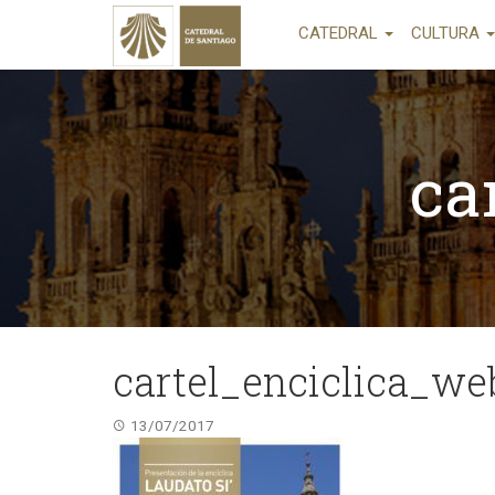
CATEDRAL
CULTURA
ca
cartel_enciclica_we
13/07/2017