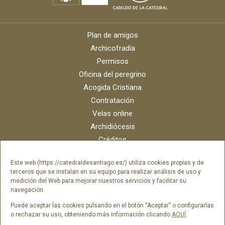
Plan de amigos
Archicofradía
Permisos
Oficina del peregrino
Acogida Cristiana
Contratación
Velas online
Archidiócesis
Créditos
Catálogo digital
Este web (https://catedraldesantiago.es/) utiliza cookies propias y de
Contacto
terceros que se instalan en su equipo para realizar análisis de uso y
Portal del empleado SAMI Catedral
medición del Web para mejorar nuestros servicios y facilitar su
navegación.
Portal del empleado Fundación Catedral
Puede aceptar las cookies pulsando en el botón “Aceptar” o configurarlas
o rechazar su uso, obteniendo más información clicando
AQUÍ
.
Síguenos en