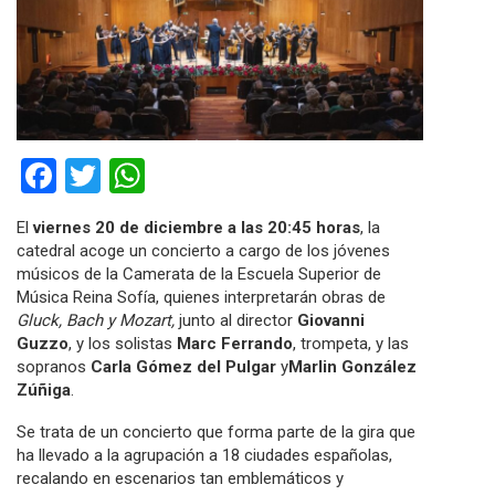
Facebook
Twitter
WhatsApp
El
viernes 20 de diciembre a las 20:45 horas
, la
catedral acoge un concierto a cargo de los jóvenes
músicos de la Camerata de la Escuela Superior de
Música Reina Sofía, quienes interpretarán obras de
Gluck, Bach y Mozart,
junto al director
Giovanni
Guzzo
, y los solistas
Marc Ferrando
, trompeta, y las
sopranos
Carla Gómez del Pulgar
y
Marlin González
Zúñiga
.
Se trata de un concierto que forma parte de la gira que
ha llevado a la agrupación a 18 ciudades españolas,
recalando en escenarios tan emblemáticos y