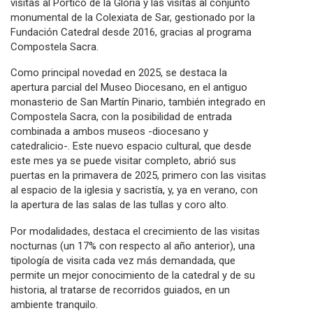
visitas al Pórtico de la Gloria y las visitas al conjunto
monumental de la Colexiata de Sar, gestionado por la
Fundación Catedral desde 2016, gracias al programa
Compostela Sacra.
Como principal novedad en 2025, se destaca la
apertura parcial del Museo Diocesano, en el antiguo
monasterio de San Martín Pinario, también integrado en
Compostela Sacra, con la posibilidad de entrada
combinada a ambos museos -diocesano y
catedralicio-. Este nuevo espacio cultural, que desde
este mes ya se puede visitar completo, abrió sus
puertas en la primavera de 2025, primero con las visitas
al espacio de la iglesia y sacristía, y, ya en verano, con
la apertura de las salas de las tullas y coro alto.
Por modalidades, destaca el crecimiento de las visitas
nocturnas (un 17% con respecto al año anterior), una
tipología de visita cada vez más demandada, que
permite un mejor conocimiento de la catedral y de su
historia, al tratarse de recorridos guiados, en un
ambiente tranquilo.