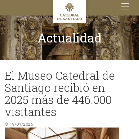
Toggle
navigation
Actualidad
El Museo Catedral de
Santiago recibió en
2025 más de 446.000
visitantes
19/01/2026