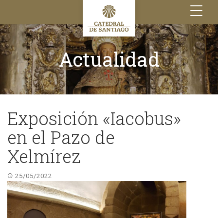
Toggle
navigation
Actualidad
Exposición «Iacobus»
en el Pazo de
Xelmírez
25/05/2022