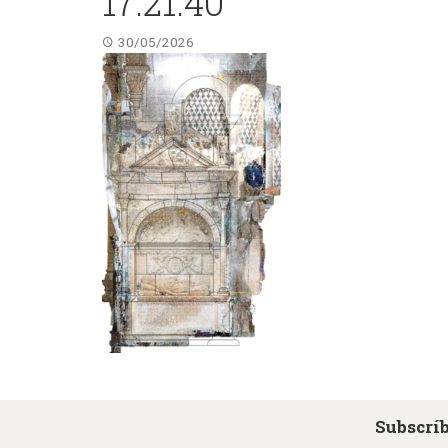
17.21.40
30/05/2026
Subscríb