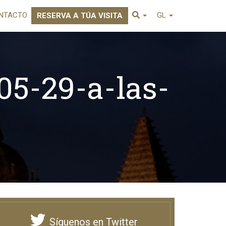
NTACTO
GL
RESERVA A TÚA VISITA
05-29-a-las-
Síguenos en Twitter