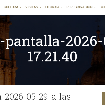
CULTURA
VISITAS
LITURXIA
PEREGRINACIÓN
CO
-pantalla-2026-
17.21.40
a-2026-05-29-a-las-