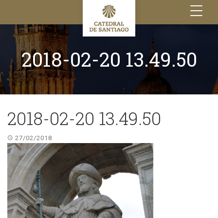
Toggle
navigation
2018-02-20 13.49.50
2018-02-20 13.49.50
27/02/2018