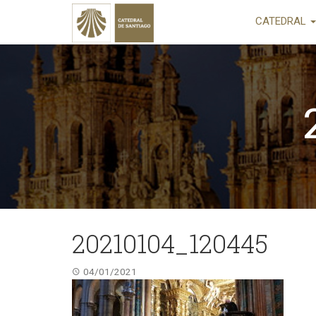
CATEDRAL
20210104_120445
04/01/2021