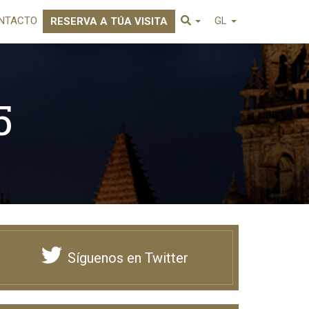
NTACTO
GL
RESERVA A TÚA VISITA
5
Síguenos en Twitter