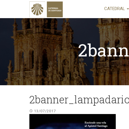
CATEDRAL
2bann
2banner_lampadario
13/07/2017