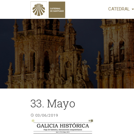
CATEDRAL
33. Mayo
03/06/2019