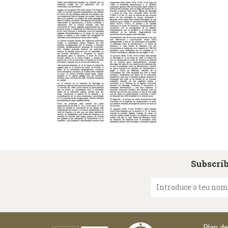
Subscríb
Introduce o teu no
Plan d