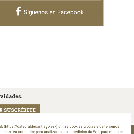
Síguenos en Facebook
ovidades.
eb (https://catedraldesantiago.es/) utiliza cookies propias e de terceiros
alan no teu ordenador para analizar o uso e medición da Web para mellorar
Síguenos en