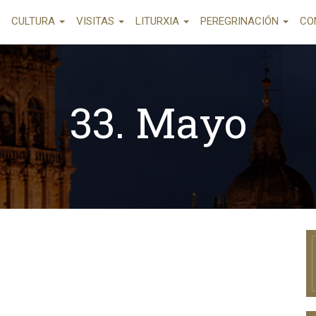
CULTURA
VISITAS
LITURXIA
PEREGRINACIÓN
CO
33. Mayo