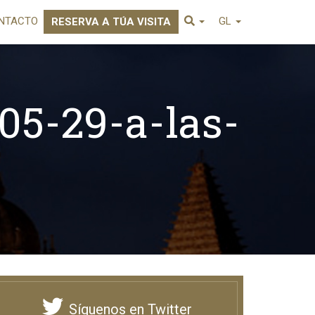
NTACTO
GL
RESERVA A TÚA VISITA
05-29-a-las-
Síguenos en Twitter