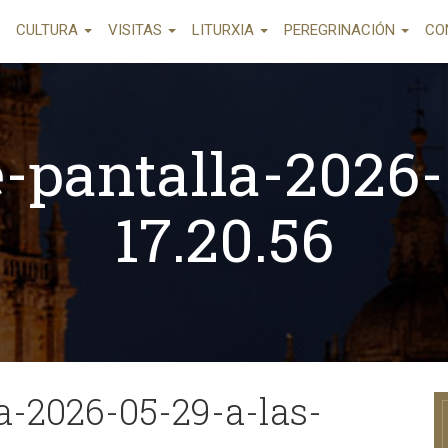
CULTURA
VISITAS
LITURXIA
PEREGRINACIÓN
CO
-pantalla-2026-
17.20.56
a-2026-05-29-a-las-