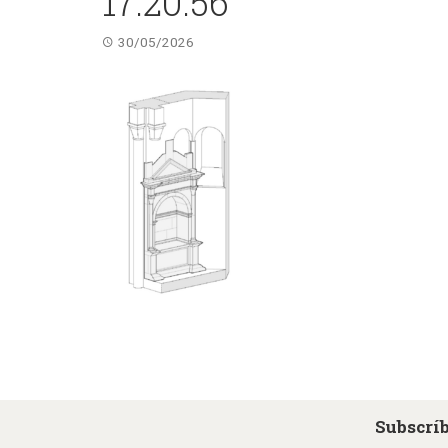
17.20.56
30/05/2026
Subscríb