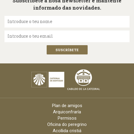
Subscríbete á nosa newsletter e mantente
informado das novidades.
Introduce o teu nome
Introduce o teu email
Plan de amigos
Arquiconfraría
Permisos
Oficina do peregrino
Acollida cristiá