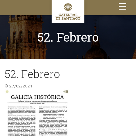
Toggle
navigation
52. Febrero
52. Febrero
27/02/2021