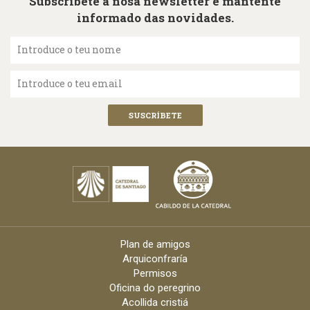
Subscríbete á nosa newsletter e mantente
informado das novidades.
Introduce o teu nome
Introduce o teu email
Plan de amigos
Arquiconfraría
Permisos
Oficina do peregrino
Acollida cristiá