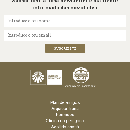
Subscríbete á nosa newsletter e mantente
informado das novidades.
Introduce o teu nome
Introduce o teu email
Plan de amigos
Arquiconfraría
Permisos
Oficina do peregrino
Acollida cristiá