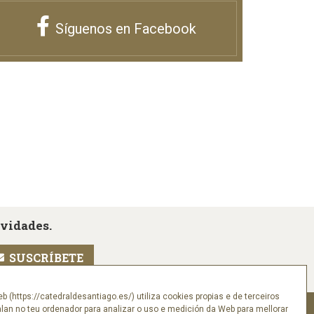
Síguenos en Facebook
ovidades.
eb (https://catedraldesantiago.es/) utiliza cookies propias e de terceiros
alan no teu ordenador para analizar o uso e medición da Web para mellorar
Síguenos en