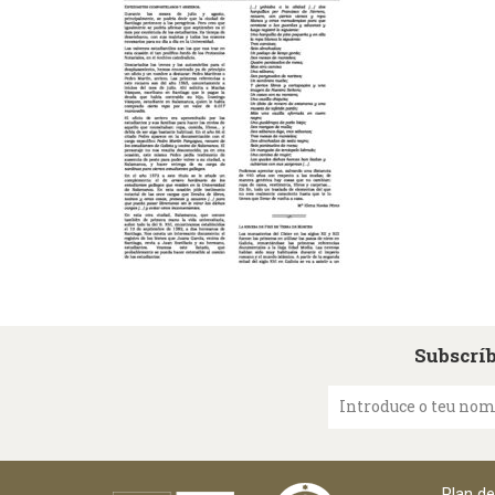
Subscríb
Introduce o teu no
Plan d