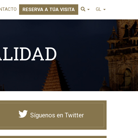
NTACTO
GL
RESERVA A TÚA VISITA
ALIDAD
Síguenos en Twitter