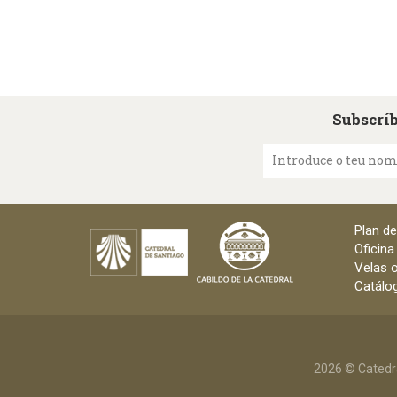
Subscríb
Introduce o teu no
Plan d
Oficina
Velas o
Catálog
2026 © Catedr