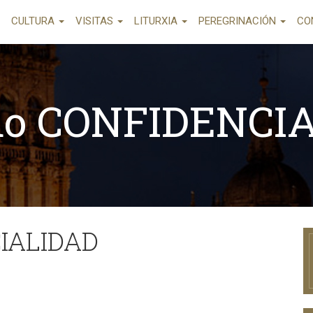
CULTURA
VISITAS
LITURXIA
PEREGRINACIÓN
CO
do CONFIDENCI
IALIDAD