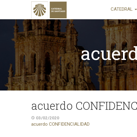
CATEDRAL
acuer
acuerdo CONFIDENC
03/02/2020
acuerdo CONFIDENCIALIDAD