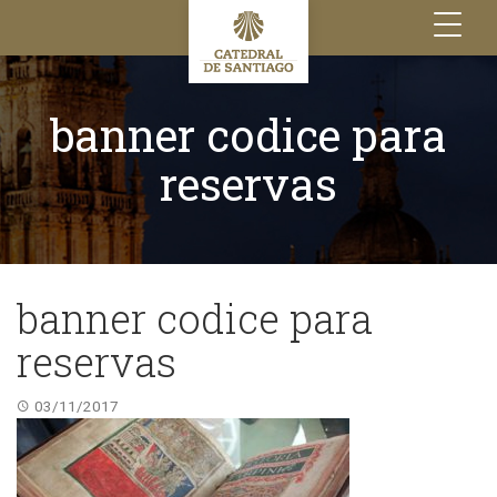
Toggle
navigation
banner codice para
reservas
banner codice para
reservas
03/11/2017