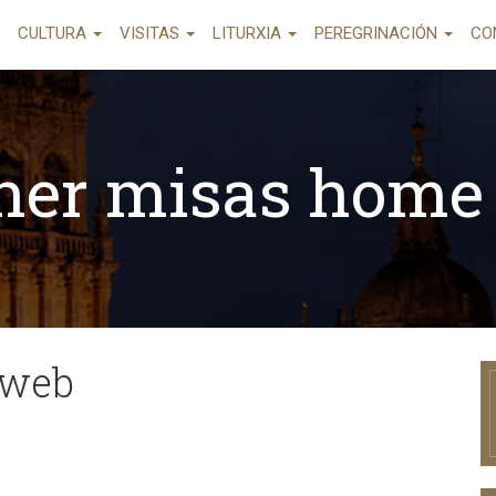
CULTURA
VISITAS
LITURXIA
PEREGRINACIÓN
CO
ner misas home
 web