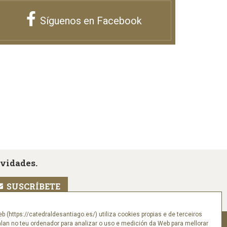
Síguenos en Facebook
ovidades.
eb (https://catedraldesantiago.es/) utiliza cookies propias e de terceiros
alan no teu ordenador para analizar o uso e medición da Web para mellorar
Síguenos en