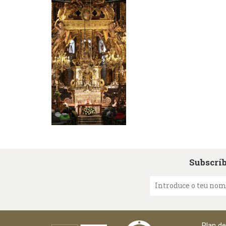
Subscríb
Introduce o teu no
Plan d