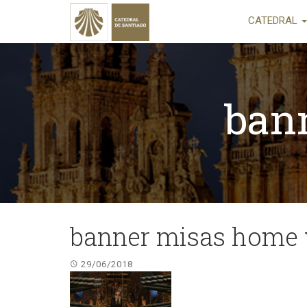
CATEDRAL
ban
banner misas home
29/06/2018