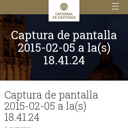
Toggle
navigation
Captura de pantalla
2015-02-05 a la(s)
18.41.24
Captura de pantalla
2015-02-05 a la(s)
18.41.24