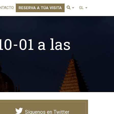
NTACTO
GL
RESERVA A TÚA VISITA
0-01 a las
Síguenos en Twitter