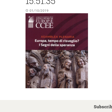
15.51.35
01/10/2019
Subscríb