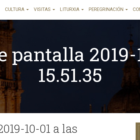
CULTURA
VISITAS
LITURXIA
PEREGRINACIÓN
CO
e pantalla 2019-1
15.51.35
2019-10-01 a las