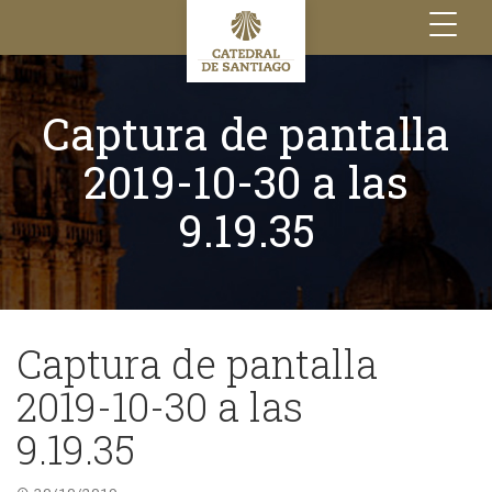
Toggle
navigation
Captura de pantalla
2019-10-30 a las
9.19.35
Captura de pantalla
2019-10-30 a las
9.19.35