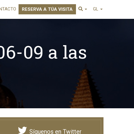
NTACTO
GL
RESERVA A TÚA VISITA
06-09 a las
Síguenos en Twitter