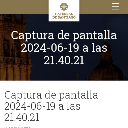
Toggle
navigation
Captura de pantalla
2024-06-19 a las
21.40.21
Captura de pantalla
2024-06-19 a las
21.40.21