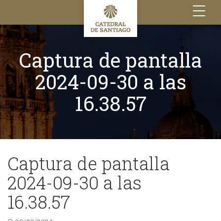
Toggle
navigation
Captura de pantalla
2024-09-30 a las
16.38.57
Captura de pantalla
2024-09-30 a las
16.38.57