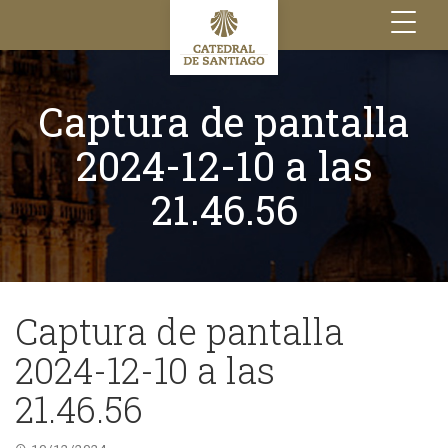
Toggle
navigation
Captura de pantalla
2024-12-10 a las
21.46.56
Captura de pantalla
2024-12-10 a las
21.46.56