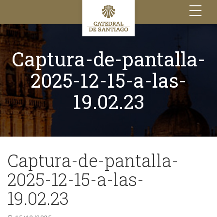
Toggle
navigation
Captura-de-pantalla-
2025-12-15-a-las-
19.02.23
Captura-de-pantalla-
2025-12-15-a-las-
19.02.23