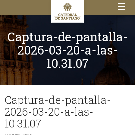
Toggle
navigation
Captura-de-pantalla-
2026-03-20-a-las-
10.31.07
Captura-de-pantalla-
2026-03-20-a-las-
10.31.07