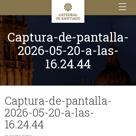
Toggle
navigation
Captura-de-pantalla-
2026-05-20-a-las-
16.24.44
Captura-de-pantalla-
2026-05-20-a-las-
16.24.44