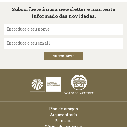
Subscríbete á nosa newsletter e mantente
informado das novidades.
Introduce o teu nome
Introduce o teu email
Plan de amigos
Arquiconfraría
Permisos
Oficina do peregrino