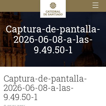
Toggle
navigation
Captura-de-pantalla-
2026-06-08-a-las-
9.49.50-1
Captura-de-pantalla-
2026-06-08-a-las-
9.49.50-1