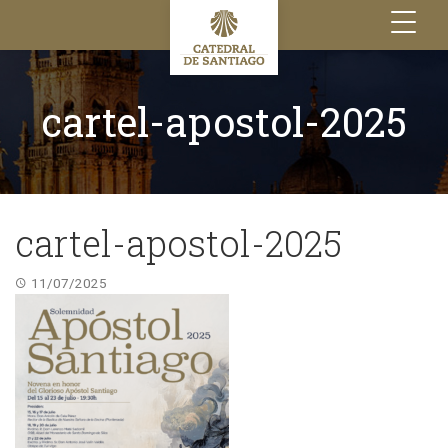
Toggle
navigation
cartel-apostol-2025
cartel-apostol-2025
11/07/2025