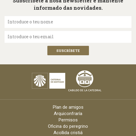
Subscríbete á nosa newsletter e mantente
informado das novidades.
Introduce o teu nome
Introduce o teu email
Plan de amigos
Arquiconfraría
Permisos
Oficina do peregrino
Acollida cristiá