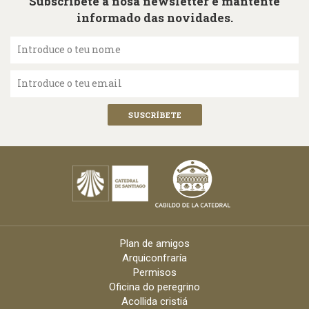
Subscríbete á nosa newsletter e mantente
informado das novidades.
Introduce o teu nome
Introduce o teu email
Plan de amigos
Arquiconfraría
Permisos
Oficina do peregrino
Acollida cristiá