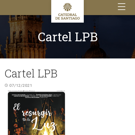
Toggle
navigation
Cartel LPB
Cartel LPB
07/12/2021