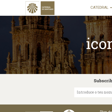
CATEDRAL
ico
Subscríb
Introduce o teu no