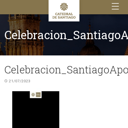
Toggle
navigation
Celebracion_Santiago
Celebracion_SantiagoApo
21/07/2023