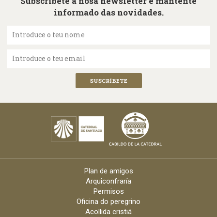
Subscríbete á nosa newsletter e mantente
informado das novidades.
Introduce o teu nome
Introduce o teu email
Plan de amigos
Arquiconfraría
Permisos
Oficina do peregrino
Acollida cristiá