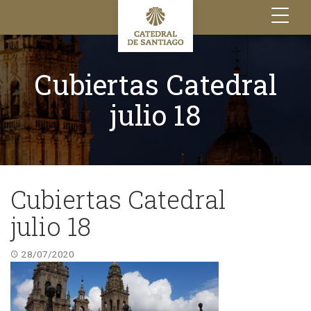
Toggle
navigation
Cubiertas Catedral
julio 18
Cubiertas Catedral
julio 18
28/07/2020